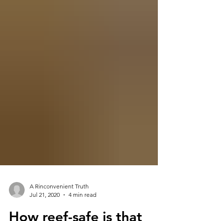
A Rinconvenient Truth