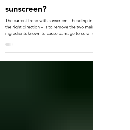
Jul 21, 2020
4 min read
How reef-safe is that
sunscreen?
The current trend with sunscreen – heading in
the right direction – is to remove the two main
ingredients known to cause damage to coral ree