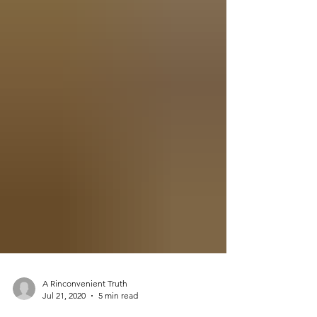
A Rinconvenient Truth