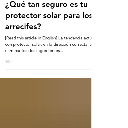
Jul 21, 2020
5 min read
¿Qué tan seguro es tu
protector solar para los
arrecifes?
[Read this article in English] La tendencia actual
con protector solar, en la dirección correcta, es
eliminar los dos ingredientes...