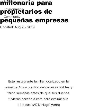
millonaria para
Politics
Environment
propietarios de
Community
pequeñas empresas
Updated:
Aug 26, 2019
Este restaurante familiar localizado en la 
playa de Añasco sufrió daños incalculables y 
tardó semanas antes de que sus dueños 
tuvieran acceso a este para evaluar sus 
pérdidas. (ART/ Hugo Marin) 