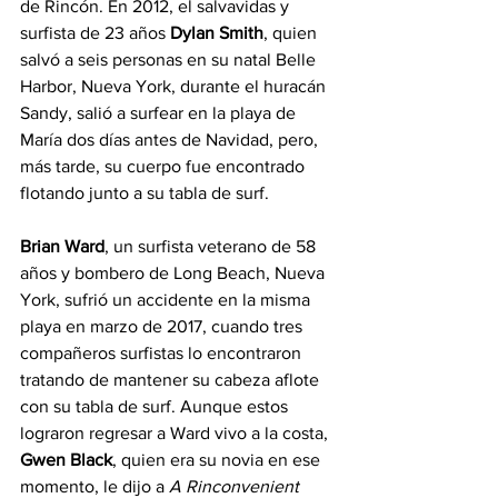
de Rincón. En 2012, el salvavidas y 
surfista de 23 años 
Dylan Smith
, quien 
salvó a seis personas en su natal Belle 
Harbor, Nueva York, durante el huracán 
Sandy, salió a surfear en la playa de 
María dos días antes de Navidad, pero, 
más tarde, su cuerpo fue encontrado 
flotando junto a su tabla de surf. 
Brian Ward
, un surfista veterano de 58 
años y bombero de Long Beach, Nueva 
York, sufrió un accidente en la misma 
playa en marzo de 2017, cuando tres 
compañeros surfistas lo encontraron 
tratando de mantener su cabeza aflote 
con su tabla de surf. Aunque estos 
lograron regresar a Ward vivo a la costa, 
Gwen Black
, quien era su novia en ese 
momento, le dijo a 
A Rinconvenient 