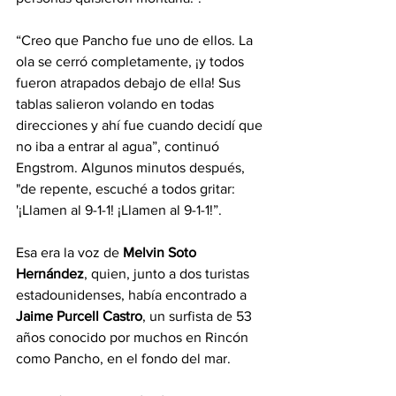
“Creo que Pancho fue uno de ellos. La 
ola se cerró completamente, ¡y todos 
fueron atrapados debajo de ella! Sus 
tablas salieron volando en todas 
direcciones y ahí fue cuando decidí que 
no iba a entrar al agua”, continuó 
Engstrom. Algunos minutos después, 
"de repente, escuché a todos gritar: 
'¡Llamen al 9-1-1! ¡Llamen al 9-1-1!”.
Esa era la voz de 
Melvin Soto 
Hernández
, quien, junto a dos turistas 
estadounidenses, había encontrado a 
Jaime Purcell Castro
, un surfista de 53 
años conocido por muchos en Rincón 
como Pancho, en el fondo del mar.