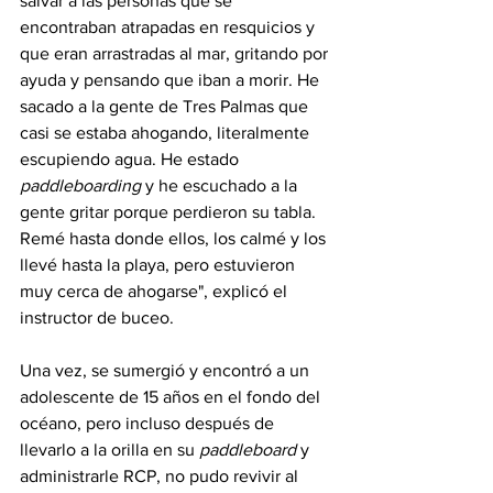
salvar a las personas que se 
encontraban atrapadas en resquicios y 
que eran arrastradas al mar, gritando por 
ayuda y pensando que iban a morir. He 
sacado a la gente de Tres Palmas que 
casi se estaba ahogando, literalmente 
escupiendo agua. He estado 
paddleboarding 
y he escuchado a la 
gente gritar porque perdieron su tabla. 
Remé hasta donde ellos, los calmé y los 
llevé hasta la playa, pero estuvieron 
muy cerca de ahogarse", explicó el 
instructor de buceo.
Una vez, se sumergió y encontró a un 
adolescente de 15 años en el fondo del 
océano, pero incluso después de 
llevarlo a la orilla en su 
paddleboard
 y 
administrarle RCP, no pudo revivir al 