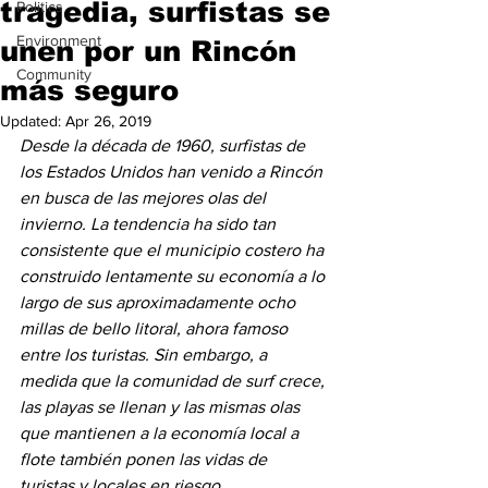
tragedia, surfistas se
Politics
Environment
unen por un Rincón
Community
más seguro
Updated:
Apr 26, 2019
Desde la década de 1960, surfistas de 
los Estados Unidos han venido a Rincón 
en busca de las mejores olas del 
invierno. La tendencia ha sido tan 
consistente que el municipio costero ha 
construido lentamente su economía a lo 
largo de sus aproximadamente ocho 
millas de bello litoral, ahora famoso 
entre los turistas. Sin embargo, a 
medida que la comunidad de surf crece, 
las playas se llenan y las mismas olas 
que mantienen a la economía local a 
flote también ponen las vidas de 
turistas y locales en riesgo.