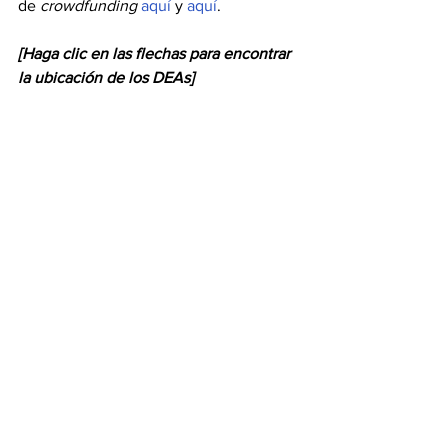
de 
crowdfunding
aquí
 y 
aquí
.
[Haga clic en las flechas para encontrar 
la ubicación de los DEAs]