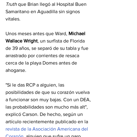
Truth
 que Brian llegó al Hospital Buen 
Samaritano en Aguadilla sin signos 
vitales.
Unos meses antes que Ward, 
Michael 
Wallace Wright
, un surfista de Florida 
de 39 años, se separó de su tabla y fue 
arrastrado por corrientes de resaca 
cerca de la playa Domes antes de 
ahogarse.
"Si le das RCP a alguien, las 
posibilidades de que su corazón vuelva 
a funcionar son muy bajas. Con un DEA, 
las probabilidades son mucho más alt", 
explicó Carson. De hecho, según un 
artículo recientemente publicado en la 
revista de la Asociación Americana del 
Corazón
, alguien que sufre un paro 