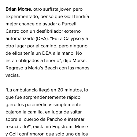
Brian Morse
, otro surfista joven pero 
experimentado, pensó que Goll tendría 
mejor chance de ayudar a Purcell 
Castro con un desfibrilador externo 
automatizado (DEA). “Fui a Calypso y a 
otro lugar por el camino, pero ninguno 
de ellos tenía un DEA a la mano. No 
están obligados a tenerlo", dijo Morse. 
Regresó a María’s Beach con las manos 
vacías.
"La ambulancia llegó en 20 minutos, lo 
que fue sorprendentemente rápido, 
¡pero los paramédicos simplemente 
bajaron la camilla, en lugar de saltar 
sobre el cuerpo de Pancho e intentar 
resucitarlo!", exclamó Engstrom. Morse 
y Goll confirmaron que solo uno de los 