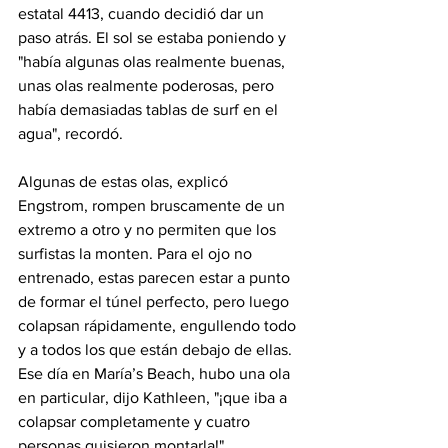
estatal 4413, cuando decidió dar un 
paso atrás. El sol se estaba poniendo y 
"había algunas olas realmente buenas, 
unas olas realmente poderosas, pero 
había demasiadas tablas de surf en el 
agua", recordó.
Algunas de estas olas, explicó 
Engstrom, rompen bruscamente de un 
extremo a otro y no permiten que los 
surfistas la monten. Para el ojo no 
entrenado, estas parecen estar a punto 
de formar el túnel perfecto, pero luego 
colapsan rápidamente, engullendo todo 
y a todos los que están debajo de ellas. 
Ese día en María’s Beach, hubo una ola 
en particular, dijo Kathleen, "¡que iba a 
colapsar completamente y cuatro 
personas quisieron montarla!".