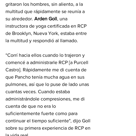
gritaron los hombres, sin aliento, a la 
multitud que rápidamente se reunía a 
su alrededor. 
Arden Goll
, una 
instructora de yoga certificada en RCP 
de Brooklyn, Nueva York, estaba entre 
la multitud y respondió al llamado.
“Corrí hacia ellos cuando lo trajeron y 
comencé a administrarle RCP [a Purcell 
Castro]. Rápidamente me di cuenta de 
que Pancho tenía mucha agua en sus 
pulmones, así que lo puse de lado unas 
cuantas veces. Cuando estaba 
administrándole compresiones, me di 
cuenta de que no era lo 
suficientemente fuerte como para 
continuar el tiempo suficiente", dijo Goll 
sobre su primera experiencia de RCP en 
la vida real.