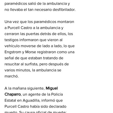
paramédicos salió de la ambulancia y 
no llevaba el tan necesario desfibrilador.
Una vez que los paramédicos montaron 
a Purcell Castro a la ambulancia y 
cerraron las puertas detrás de ellos, los 
testigos informaron que vieron al 
vehículo moverse de lado a lado, lo que 
Engstrom y Morse registraron como una 
señal de que estaban tratando de 
resucitar al surfista, pero después de 
varios minutos, la ambulancia se 
marchó.
A la mañana siguiente, 
Miguel 
Chaparro
, un agente de la Policía 
Estatal en Aguadilla, informó que 
Purcell Castro había sido declarado 
muerto. Su causa oficial de muerte: 