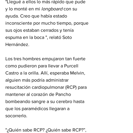
"Llegué a ellos lo más rápido que pude 
y lo monté en mi 
longboard
 con su 
ayuda. Creo que había estado 
inconsciente por mucho tiempo, porque 
sus ojos estaban cerrados y tenía 
espuma en la boca ", relató Soto 
Hernández.
Los tres hombres empujaron tan fuerte 
como pudieron para llevar a Purcell 
Castro a la orilla. Allí, esperaba Melvin, 
alguien más podría administrar 
resucitación cardiopulmonar (RCP) para 
mantener al corazón de Pancho 
bombeando sangre a su cerebro hasta 
que los paramédicos llegaran a 
socorrerlo.
"¿Quién sabe RCP? ¿Quién sabe RCP?”, 